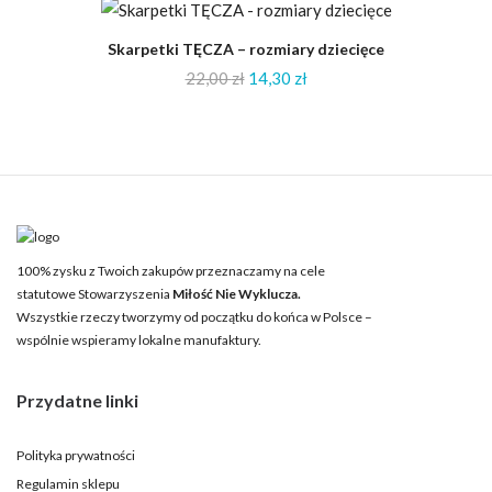
-35%
Skarpetki TĘCZA – rozmiary dziecięce
22,00
zł
14,30
zł
100% zysku z Twoich zakupów przeznaczamy na cele
statutowe Stowarzyszenia
Miłość Nie Wyklucza.
Wszystkie rzeczy tworzymy od początku do końca w Polsce –
wspólnie wspieramy lokalne manufaktury.
Przydatne linki
Polityka prywatności
Regulamin sklepu