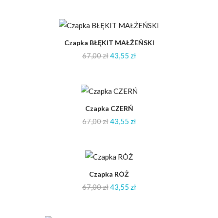
-35%
Czapka BŁĘKIT MAŁŻEŃSKI
67,00
zł
43,55
zł
-35%
Czapka CZERŃ
67,00
zł
43,55
zł
-35%
Czapka RÓŻ
67,00
zł
43,55
zł