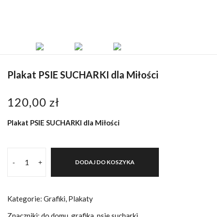
Plakat PSIE SUCHARKI dla Miłości
120,00
zł
Plakat PSIE SUCHARKI dla Miłości
-
+
DODAJ DO KOSZYKA
Kategorie:
Grafiki
,
Plakaty
Znaczniki:
do domu
,
grafika
,
psie sucharki