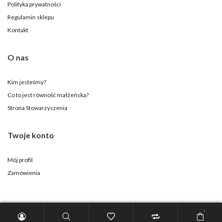
Polityka prywatności
Regulamin sklepu
Kontakt
O nas
Kim jesteśmy?
Co to jest równość małżeńska?
Strona Stowarzyszenia
Twoje konto
Mój profil
Zamówienia
-