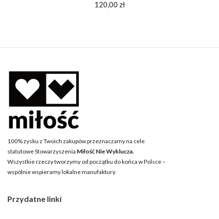
120,00
zł
100% zysku z Twoich zakupów przeznaczamy na cele
statutowe Stowarzyszenia
Miłość Nie Wyklucza.
Wszystkie rzeczy tworzymy od początku do końca w Polsce –
wspólnie wspieramy lokalne manufaktury.
Przydatne linki