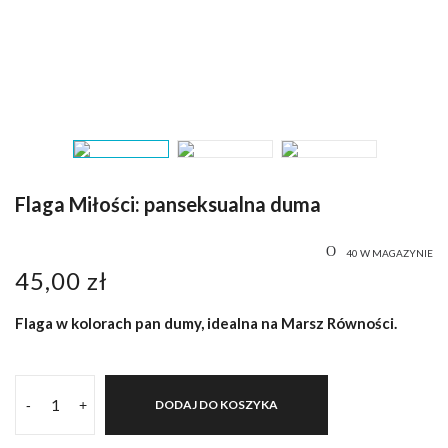
Flaga Miłości: panseksualna duma
40 W MAGAZYNIE
45,00
zł
Flaga w kolorach pan dumy, idealna na Marsz Równości.
-
+
DODAJ DO KOSZYKA