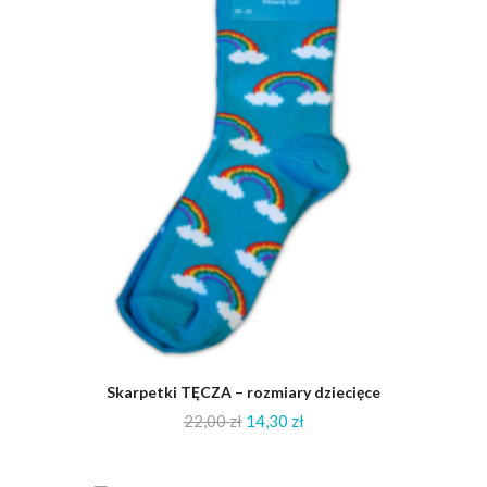
Skarpetki TĘCZA – rozmiary dziecięce
22,00
zł
14,30
zł