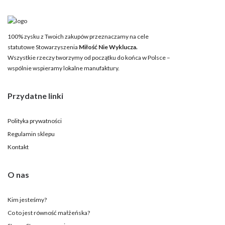
100% zysku z Twoich zakupów przeznaczamy na cele
statutowe Stowarzyszenia
Miłość Nie Wyklucza.
Wszystkie rzeczy tworzymy od początku do końca w Polsce –
wspólnie wspieramy lokalne manufaktury.
Przydatne linki
Polityka prywatności
Regulamin sklepu
Kontakt
O nas
Kim jesteśmy?
Co to jest równość małżeńska?