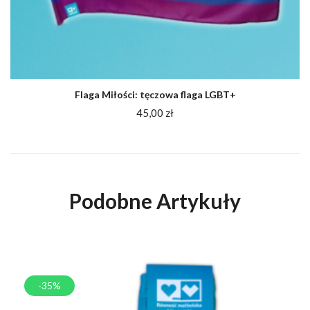
Flaga Miłości: tęczowa flaga LGBT+
45,00
zł
Podobne Artykuły
-35%