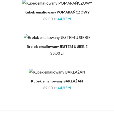
-35%
Kubek emaliowany POMARAŃCZOWY
69,00
zł
44,85
zł
Brelok emaliowany JESTEM U SIEBIE
35,00
zł
-35%
Kubek emaliowany BAKŁAŻAN
69,00
zł
44,85
zł