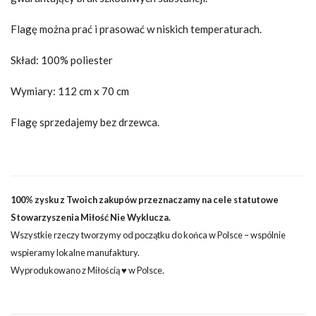
Flagę można prać i prasować w niskich temperaturach.
Skład: 100% poliester
Wymiary: 112 cm x 70 cm
Flagę sprzedajemy bez drzewca.
100% zysku z Twoich zakupów przeznaczamy na cele statutowe
Stowarzyszenia Miłość Nie Wyklucza.
Wszystkie rzeczy tworzymy od początku do końca w Polsce – wspólnie
wspieramy lokalne manufaktury.
Wyprodukowano z Miłością ♥ w Polsce.