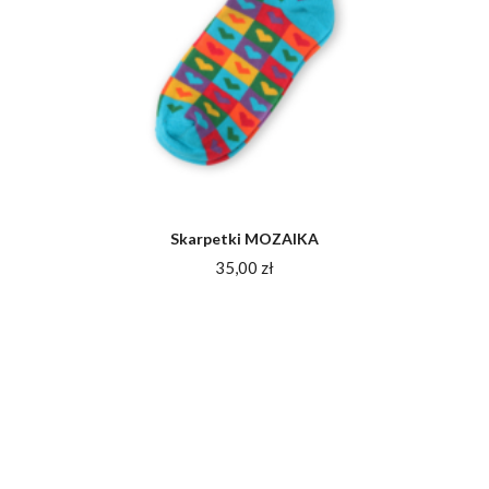
Skarpetki MOZAIKA
35,00
zł