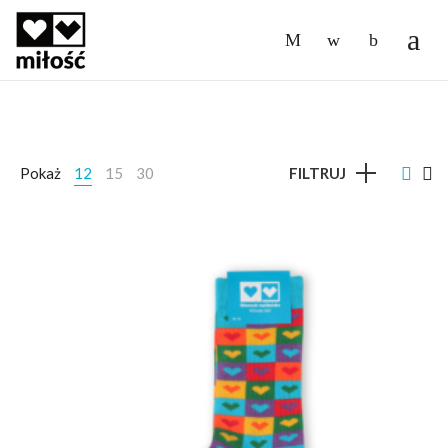
-
Pokaż
12
15
30
FILTRUJ