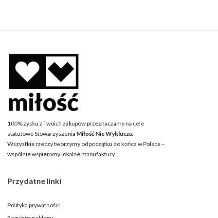
100% zysku z Twoich zakupów przeznaczamy na cele
statutowe Stowarzyszenia
Miłość Nie Wyklucza.
Wszystkie rzeczy tworzymy od początku do końca w Polsce –
wspólnie wspieramy lokalne manufaktury.
Przydatne linki
Polityka prywatności
Regulamin sklepu