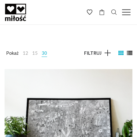
-
Pokaż
12
15
30
FILTRUJ