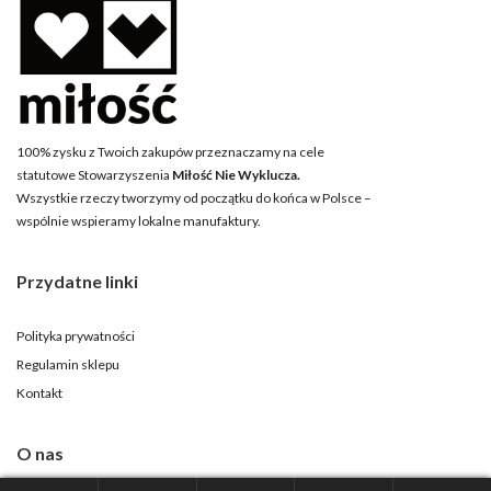
100% zysku z Twoich zakupów przeznaczamy na cele
statutowe Stowarzyszenia
Miłość Nie Wyklucza.
Wszystkie rzeczy tworzymy od początku do końca w Polsce –
wspólnie wspieramy lokalne manufaktury.
Przydatne linki
Polityka prywatności
Regulamin sklepu
Kontakt
O nas