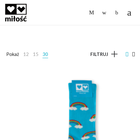
-
Pokaż
12
15
30
FILTRUJ