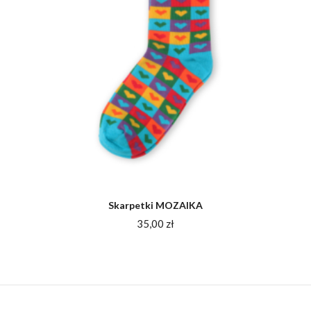
Skarpetki MOZAIKA
35,00
zł