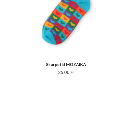
Skarpetki MOZAIKA
35,00
zł