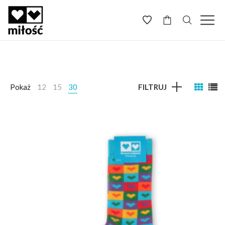
-
Pokaż
12
15
30
FILTRUJ