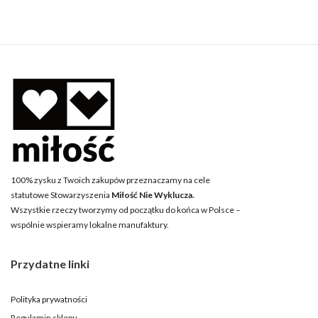
100% zysku z Twoich zakupów przeznaczamy na cele
statutowe Stowarzyszenia
Miłość Nie Wyklucza.
Wszystkie rzeczy tworzymy od początku do końca w Polsce –
wspólnie wspieramy lokalne manufaktury.
Przydatne linki
Polityka prywatności
Regulamin sklepu