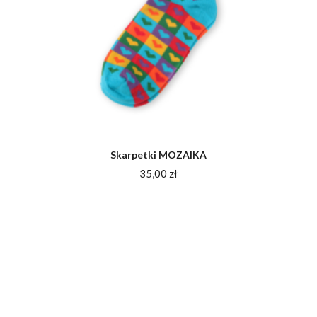
Skarpetki MOZAIKA
35,00
zł