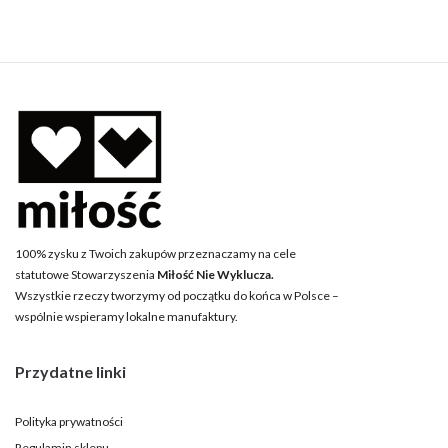
100% zysku z Twoich zakupów przeznaczamy na cele
statutowe Stowarzyszenia
Miłość Nie Wyklucza.
Wszystkie rzeczy tworzymy od początku do końca w Polsce –
wspólnie wspieramy lokalne manufaktury.
Przydatne linki
Polityka prywatności
Regulamin sklepu