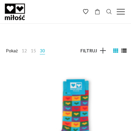
-
Pokaż
12
15
30
FILTRUJ