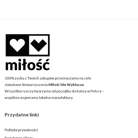
100% zysku z Twoich zakupów przeznaczamy na cele
statutowe Stowarzyszenia
Miłość Nie Wyklucza.
Wszystkie rzeczy tworzymy od początku do końca w Polsce –
wspólnie wspieramy lokalne manufaktury.
Przydatne linki
Polityka prywatności
Regulamin sklepu