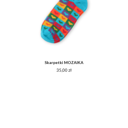
Skarpetki MOZAIKA
35,00
zł