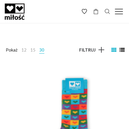
-
Pokaż
12
15
30
FILTRUJ