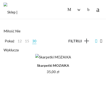
-
Pokaż
12
15
30
FILTRUJ
Skarpetki MOZAIKA
35,00
zł