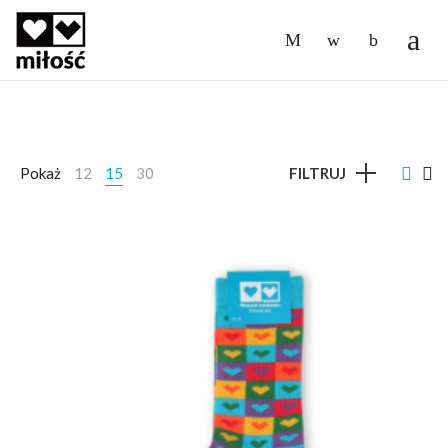
-
Pokaż
12
15
30
FILTRUJ