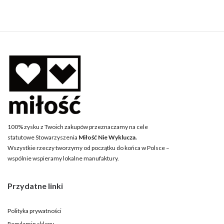
100% zysku z Twoich zakupów przeznaczamy na cele
statutowe Stowarzyszenia
Miłość Nie Wyklucza.
Wszystkie rzeczy tworzymy od początku do końca w Polsce –
wspólnie wspieramy lokalne manufaktury.
Przydatne linki
Polityka prywatności
Regulamin sklepu