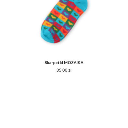
Skarpetki MOZAIKA
35,00
zł