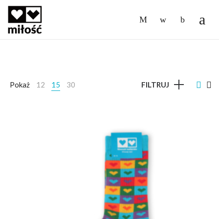
-
Pokaż
12
15
30
FILTRUJ