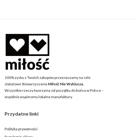
100% zysku z Twoich zakupów przeznaczamy na cele
statutowe Stowarzyszenia
Miłość Nie Wyklucza.
Wszystkie rzeczy tworzymy od początku do końca w Polsce –
wspólnie wspieramy lokalne manufaktury.
Przydatne linki
Polityka prywatności
Regulamin sklepu