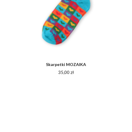
Skarpetki MOZAIKA
35,00
zł