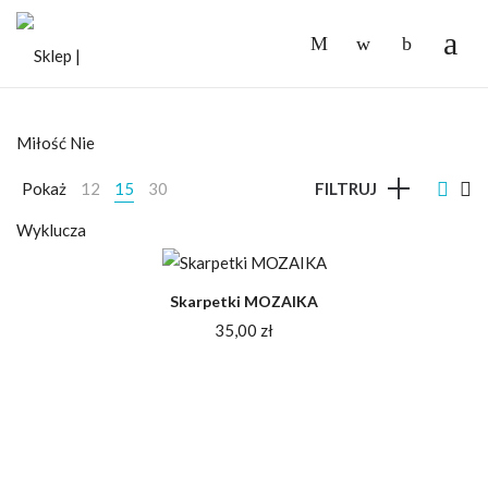
-
Pokaż
12
15
30
FILTRUJ
Skarpetki MOZAIKA
35,00
zł