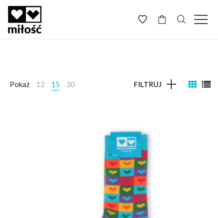
-
Pokaż
12
15
30
FILTRUJ