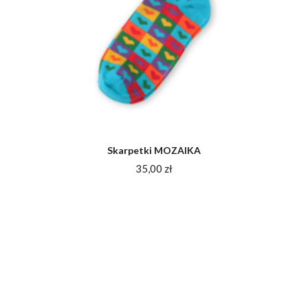
Skarpetki MOZAIKA
35,00
zł