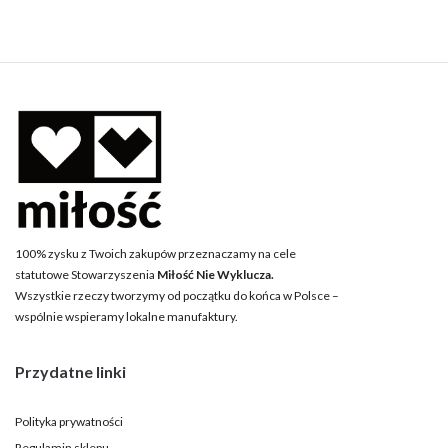
100% zysku z Twoich zakupów przeznaczamy na cele
statutowe Stowarzyszenia
Miłość Nie Wyklucza.
Wszystkie rzeczy tworzymy od początku do końca w Polsce –
wspólnie wspieramy lokalne manufaktury.
Przydatne linki
Polityka prywatności
Regulamin sklepu