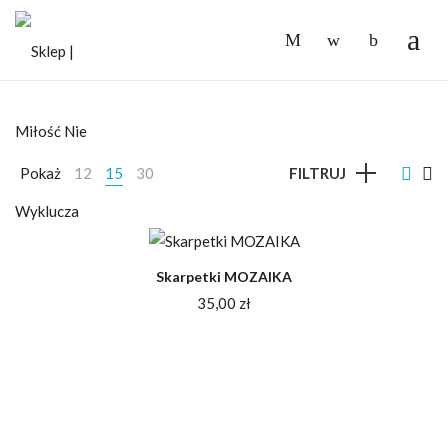
-
Pokaż
12
15
30
FILTRUJ
Skarpetki MOZAIKA
35,00
zł