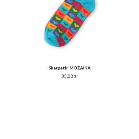
Skarpetki MOZAIKA
35,00
zł