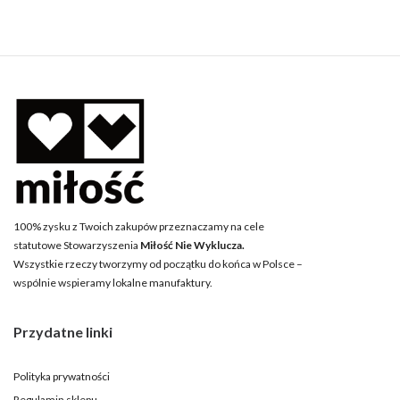
100% zysku z Twoich zakupów przeznaczamy na cele
statutowe Stowarzyszenia
Miłość Nie Wyklucza.
Wszystkie rzeczy tworzymy od początku do końca w Polsce –
wspólnie wspieramy lokalne manufaktury.
Przydatne linki
Polityka prywatności
Regulamin sklepu