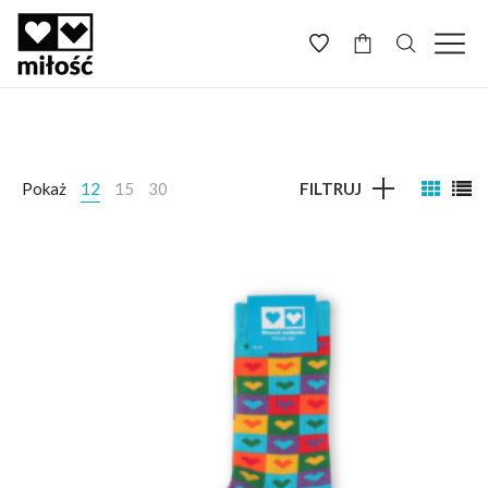
-
Pokaż
12
15
30
FILTRUJ