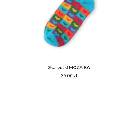
Skarpetki MOZAIKA
35,00
zł