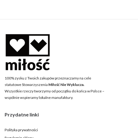
100% zysku z Twoich zakupów przeznaczamy na cele
statutowe Stowarzyszenia
Miłość Nie Wyklucza.
Wszystkie rzeczy tworzymy od początku do końca w Polsce –
wspólnie wspieramy lokalne manufaktury.
Przydatne linki
Polityka prywatności
Regulamin sklepu