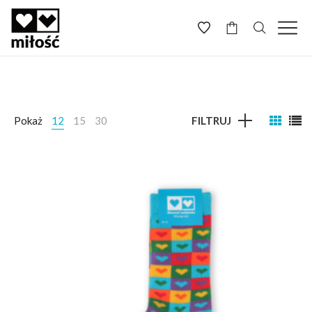
-
Pokaż
12
15
30
FILTRUJ