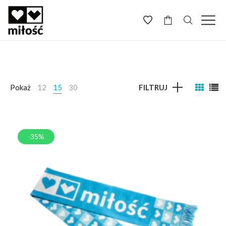
-
Pokaż
12
15
30
FILTRUJ
-35%