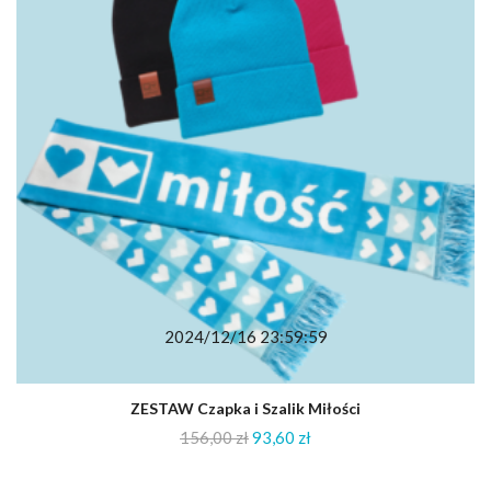
2024/12/16 23:59:59
ZESTAW Czapka i Szalik Miłości
156,00
zł
93,60
zł