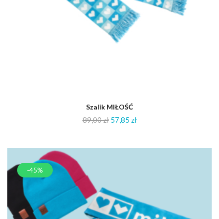
Szalik MIŁOŚĆ
89,00
zł
57,85
zł
-45%