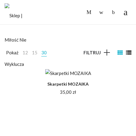
-
Pokaż
12
15
30
FILTRUJ
Skarpetki MOZAIKA
35,00
zł